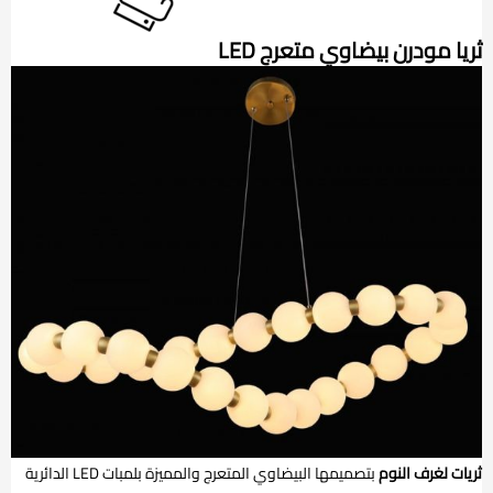
ثريا مودرن بيضاوي متعرج LED
ثريات لغرف النوم
بتصميمها البيضاوي المتعرج والمميزة بلمبات LED الدائرية