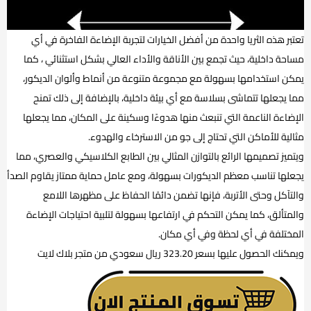
تعتبر هذه الثريا واحدة من أفضل الخيارات لتجربة الإضاءة الفاخرة في أي
مساحة داخلية، حيث تجمع بين الأناقة والأداء العالي بشكل استثنائي ، كما
يمكن استخدامها بسهولة مع مجموعة متنوعة من أنماط وألوان الديكور،
مما يجعلها تتماشى بسلاسة مع أي بيئة داخلية، بالإضافة إلى ذلك تمنح
الإضاءة الناعمة التي تنبعث منها هدوءًا وسكينة على المكان، مما يجعلها
مثالية للأماكن التي تحتاج إلى جو من الاسترخاء والهدوء.
ويتميز تصميمها الرائع بالتوازن المثالي بين الطابع الكلاسيكي والعصري، مما
يجعلها تناسب معظم الديكورات بسهولة، ومع عامل حماية ممتاز يقاوم الصدأ
والتآكل وحتى الأتربة، فإنها تضمن دائمًا الحفاظ على مظهرها اللامع
والمتألق، كما يمكن التحكم في ارتفاعها بسهولة لتلبية احتياجات الإضاءة
المختلفة في أي لحظة وفي أي مكان.
ويمكنك الحصول عليها بسعر 323.20 ريال سعودي من متجر بلاك لايت