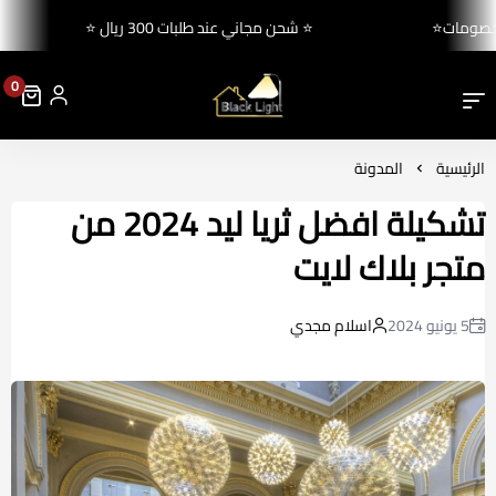
⭐ اقوي عروض و خصومات⭐
⭐ شحن مجاني عند طلبات 300 ريال ⭐
0
بلاك لايت للإنارة والكهرباء
الرئيسية
المدونة
تشكيلة افضل ثريا ليد 2024 من
متجر بلاك لايت
5 يونيو 2024
اسلام مجدي