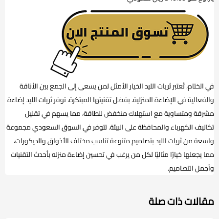
في الختام، تُعتبر ثريات الليد الخيار الأمثل لمن يسعى إلى الجمع بين الأناقة
والفعالية في الإضاءة المنزلية. بفضل تقنيتها المبتكرة، توفر ثريات الليد إضاءة
مشرقة ومتساوية مع استهلاك منخفض للطاقة، مما يسهم في تقليل
تكاليف الكهرباء والمحافظة على البيئة. تتوفر في السوق السعودي مجموعة
واسعة من ثريات الليد بتصاميم متنوعة تناسب مختلف الأذواق والديكورات،
مما يجعلها خيارًا مثاليًا لكل من يرغب في تحسين إضاءة منزله بأحدث التقنيات
وأجمل التصاميم.
مقالات ذات صلة