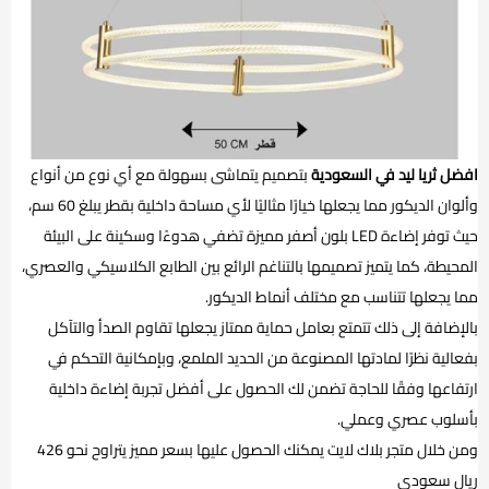
افضل ثريا ليد في السعودية
بتصميم يتماشى بسهولة مع أي نوع من أنواع
وألوان الديكور مما يجعلها خيارًا مثاليًا لأي مساحة داخلية بقطر يبلغ 60 سم،
حيث توفر إضاءة LED بلون أصفر مميزة تضفي هدوءًا وسكينة على البيئة
المحيطة، كما يتميز تصميمها بالتناغم الرائع بين الطابع الكلاسيكي والعصري،
مما يجعلها تتناسب مع مختلف أنماط الديكور.
بالإضافة إلى ذلك تتمتع بعامل حماية ممتاز يجعلها تقاوم الصدأ والتآكل
بفعالية نظرًا لمادتها المصنوعة من الحديد الملمع، وبإمكانية التحكم في
ارتفاعها وفقًا للحاجة تضمن لك الحصول على أفضل تجربة إضاءة داخلية
بأسلوب عصري وعملي.
ومن خلال متجر بلاك لايت يمكنك الحصول عليها بسعر مميز يتراوح نحو 426
ريال سعودي