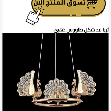
ثريا ليد شكل طاووس ذهبي