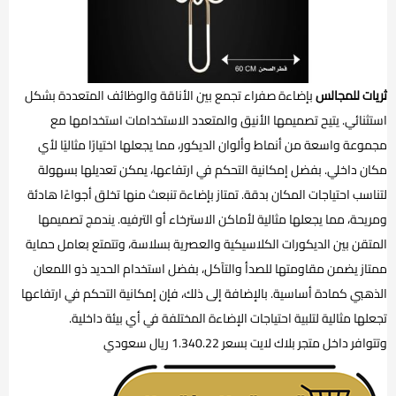
ثريات للمجالس
بإضاءة صفراء تجمع بين الأناقة والوظائف المتعددة بشكل
استثنائي. يتيح تصميمها الأنيق والمتعدد الاستخدامات استخدامها مع
مجموعة واسعة من أنماط وألوان الديكور، مما يجعلها اختيارًا مثاليًا لأي
مكان داخلي. بفضل إمكانية التحكم في ارتفاعها، يمكن تعديلها بسهولة
لتناسب احتياجات المكان بدقة. تمتاز بإضاءة تنبعث منها تخلق أجواءًا هادئة
ومريحة، مما يجعلها مثالية لأماكن الاسترخاء أو الترفيه. يندمج تصميمها
المتقن بين الديكورات الكلاسيكية والعصرية بسلاسة، وتتمتع بعامل حماية
ممتاز يضمن مقاومتها للصدأ والتآكل، بفضل استخدام الحديد ذو اللمعان
الذهبي كمادة أساسية. بالإضافة إلى ذلك، فإن إمكانية التحكم في ارتفاعها
تجعلها مثالية لتلبية احتياجات الإضاءة المختلفة في أي بيئة داخلية.
وتتوافر داخل متجر بلاك لايت بسعر 1.340.22 ريال سعودي