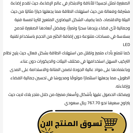
الصغيرة تمثل تجسيدًا للأناقة والابتكار في عالم الإضاءة، حيث تقدم إضاءة
مشرقة وفعالة من حيث استهلاك الطاقة مما يجعلها خيارًا مثاليًا من حيث
البيئة والاقتصاد، كما يضيف الشكل البيضاوي المتعرج للثريا لمسة فنية
وجمالية لأي فضاء يزيدها سحرًا وتميزًا، وبفضل أبعادها الصغيرة تندمج
بسلاسة في مساحات متنوعة دون إضافة الكثير من الحجم باستخدام تقنية
LED
كما تتمتع بأداء متميز وتقلل من استهلاك الطاقة بشكل فعال، حيث يتيح نظام
التركيب السهل استخدامها في مختلف البيئات والديكورات دون عناء،
وباعتمادها على مواد عالية الجودة تضمن المتانة والاستدامة على المدى
الطويل، مما يجعلها استثمارًا موثوقًا ومدروسًا في تحسين جمالية الفضاء
وإضاءته.
ويمكنك الحصول عليها بأشكال وأسعار مميزة من خلال متجر بلاك لايت حيث
يتراوح سعرها نحو 767.70 ريال سعودي