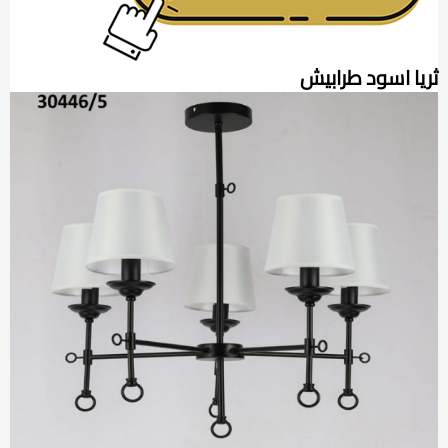
ثريا اسود طرابيش