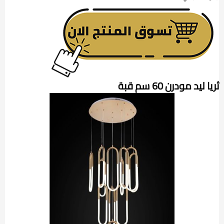
ثريا ليد مودرن 60 سم قبة