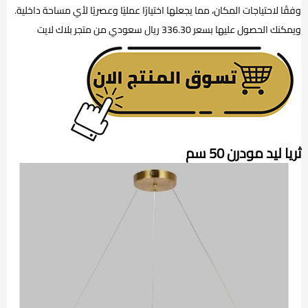
وفقًا لاحتياجات المكان، مما يجعلها اختيارًا عمليًا وعصريًا لأي مساحة داخلية.
ويمكنك الحصول عليها بسعر 336.30 ريال سعودي من متجر بلاك لايت
ثريا ليد مودرن 50 سم