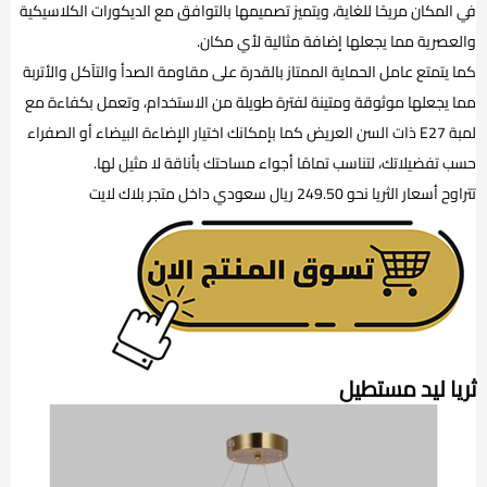
في المكان مريحًا للغاية، ويتميز تصميمها بالتوافق مع الديكورات الكلاسيكية
والعصرية مما يجعلها إضافة مثالية لأي مكان.
كما يتمتع عامل الحماية الممتاز بالقدرة على مقاومة الصدأ والتآكل والأتربة
مما يجعلها موثوقة ومتينة لفترة طويلة من الاستخدام، وتعمل بكفاءة مع
لمبة E27 ذات السن العريض كما بإمكانك اختيار الإضاءة البيضاء أو الصفراء
حسب تفضيلاتك، لتناسب تمامًا أجواء مساحتك بأناقة لا مثيل لها.
تتراوح أسعار الثريا نحو 249.50 ريال سعودي داخل متجر بلاك لايت
ثريا ليد مستطيل