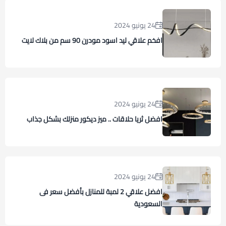
24 يونيو 2024
افخم علاقي ليد اسود مودرن 90 سم من بلاك لايت
24 يونيو 2024
افضل ثريا حلاقات .. ميز ديكور منزلك بشكل جذاب
24 يونيو 2024
افضل علاقي 2 لمبة للمنازل بأفضل سعر فى
السعودية