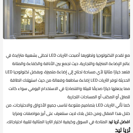
مع تقدم التكنولوجيا وتطورها أصبحت الثريات LED تحظى بشعبية متزايدة في
عالم الإضاءة المنزلية والتجارية، حيث تجمع بين الأناقة والكفاءة والمتانة
فتعد خيارًا مثاليًا لأي مساحة تحتاج إلى إضاءة متميزة، وبفضل تكنولوجيا LED
الحديثة توفر الثريات LED إضاءة ساطعة وفعالة من حيث استهلاك الطاقة
مما يجعلها خيارًا صديقًا للبيئة واقتصاديًا في الاستخدام اليومي سواء كانت
للمنزل أو المكتب أو المساحات التجارية
كما تأتي الثريات LED بتصاميم متنوعة تناسب جميع الأذواق والاحتياجات، من
خلال هذا المقال ومن خلال بلاك لايت سنتعرف على أبرز مواصفات ومزايا
افضل ثريا ليد
المتاحة في السوق وكيفية اختيار الثريا المثالية لتلبية احتياجاتك.
ثريا ليد