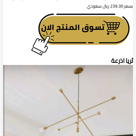
بسعر 239.30 ريال سعودي
ثريا اذرعة