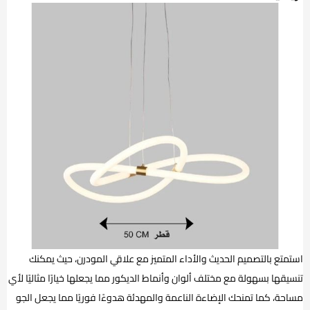
استمتع بالتصميم الحديث والأداء المتميز مع علاقي المودرن، حيث يمكنك
تنسيقها بسهولة مع مختلف ألوان وأنماط الديكور مما يجعلها خيارًا مثاليًا لأي
مساحة، كما تمنحك الإضاءة الناعمة والمهدئة هدوءًا فوريًا مما يجعل الجو