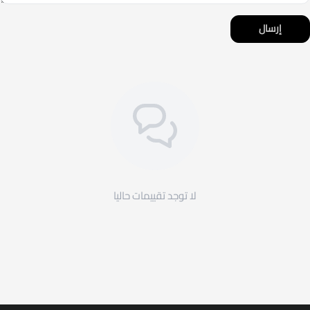
إرسال
لا توجد تقييمات حاليا