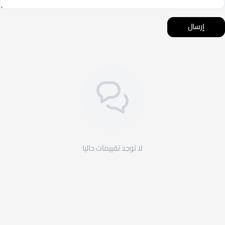
إرسال
لا توجد تقييمات حاليا