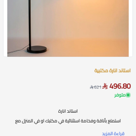
استاند انارة مكتبية
496.80
621
متوفر
استاند انارة
استمتع بأناقة وفخامة استثنائية في مكتبك او في المنزل مع
استاند الإضاءة المكتبية بالون الاسود ، والذي يمثل تجسيدًا
قراءة المزيد