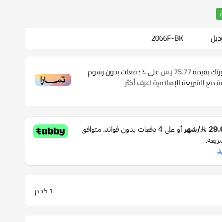
ديل
2066F-BK
رتك بقيمة
75.77 ر.س
على
4
دفعات بدون رسوم
قة مع الشريعة الإسلامية
اعرف أكثر
1 كجم