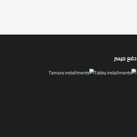
دفع ميسر