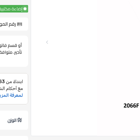
إضاءة مكتبية
رقم المو
أو قسم فاتو
تأخير، متواف
الوزن