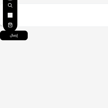
إرسال